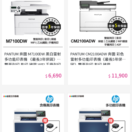
PANTUM 奔圖 M7100DW 黑白雷射
PANTUM CM2100ADW 奔圖 彩色
多功能印表機 《最長3年保固》
雷射多功能印表機《最長5年保
雙面列印 影印 掃描 WIFI 手機列印
固》雙面列印 影印 掃描
6,690
11,900
$
$