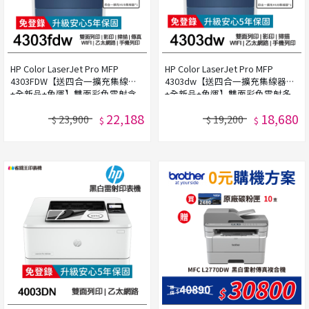
HP Color LaserJet Pro MFP
HP Color LaserJet Pro MFP
4303FDW【送四合一擴充集線器
4303dw【送四合一擴充集線器
+全新品+免運】雙面彩色雷射含
+全新品+免運】雙面彩色雷射多
傳真事務機《免登錄原廠5年安心
功能事務機 《免登錄原廠5年安心
22,188
18,680
23,900
19,200
保固》
保固》
$
$
$
$