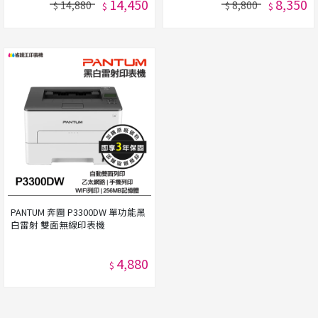
14,450
8,350
14,880
8,800
$
$
$
$
PANTUM 奔圖 P3300DW 單功能黑
白雷射 雙面無線印表機
4,880
$