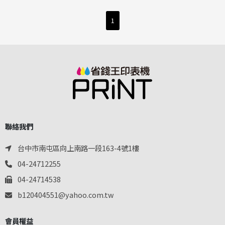
1
聯絡我們
台中市南屯區向上南路一段163-4號1樓
04-24712255
04-24714538
b120404551@yahoo.com.tw
會員權益