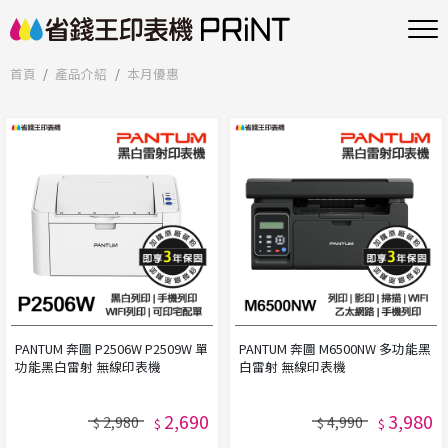
首頁
產品介紹
本月優惠
PANTUM 奔圖 P2506W P2509W 單
PANTUM 奔圖 M6500NW 多功能黑
功能黑白雷射 無線印表機
白雷射 無線印表機
2,690
3,980
2,980
4,990
$
$
$
$