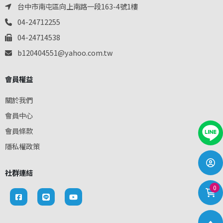
台中市南屯區向上南路一段163-4號1樓
04-24712255
04-24714538
b120404551@yahoo.com.tw
會員權益
關於我們
會員中心
會員條款
隱私權政策
社群連結
0