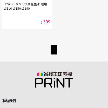
EPSON T00V 003 原廠墨水 適用
L3110 L3150 L5190
399
$
1
聯絡我們