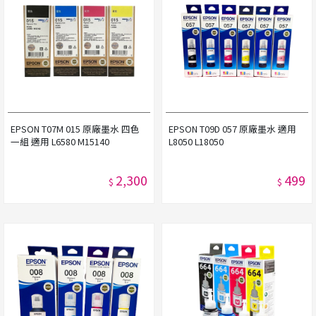
EPSON T07M 015 原廠墨水 四色
EPSON T09D 057 原廠墨水 適用
一組 適用 L6580 M15140
L8050 L18050
2,300
499
$
$