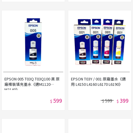
EPSON 005 T03Q T03Q100 黑 原
EPSON T03Y / 001 原廠墨水《適
廠裸裝填充墨水《適M1120
用 L4150 L4160 L6170 L6190》
M2140》
599
399
599
$
$
$