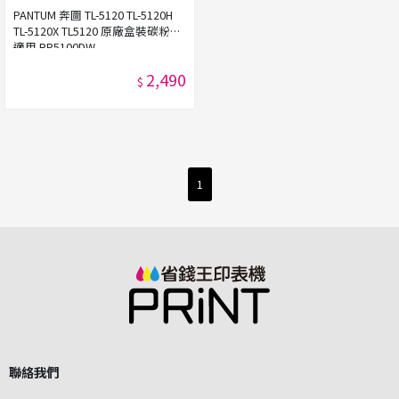
PANTUM 奔圖 TL-5120 TL-5120H
TL-5120X TL5120 原廠盒裝碳粉匣
適用 BP5100DW
2,490
$
1
聯絡我們