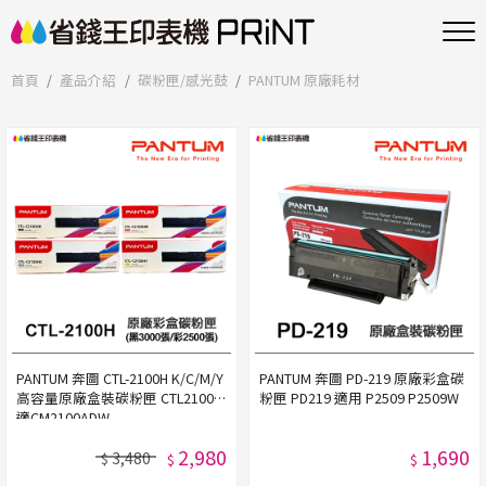
首頁
產品介紹
碳粉匣/感光鼓
PANTUM 原廠耗材
PANTUM 奔圖 CTL-2100H K/C/M/Y
PANTUM 奔圖 PD-219 原廠彩盒碳
高容量原廠盒裝碳粉匣 CTL2100H
粉匣 PD219 適用 P2509 P2509W
適CM2100ADW
2,980
1,690
3,480
$
$
$