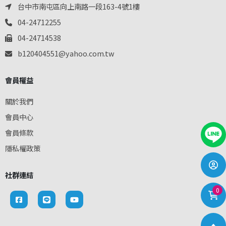
台中市南屯區向上南路一段163-4號1樓
04-24712255
04-24714538
b120404551@yahoo.com.tw
會員權益
關於我們
會員中心
會員條款
隱私權政策
社群連結
0