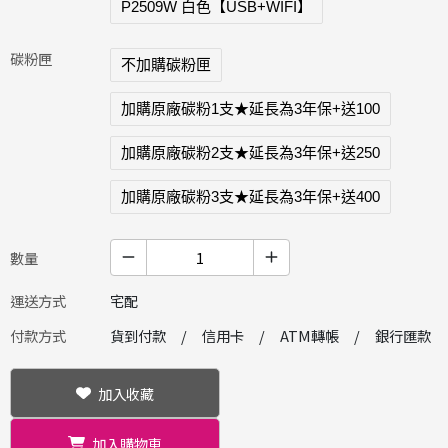
P2509W 白色【USB+WIFI】
碳粉匣
不加購碳粉匣
加購原廠碳粉1支★延長為3年保+送100
加購原廠碳粉2支★延長為3年保+送250
加購原廠碳粉3支★延長為3年保+送400
數量
運送方式
宅配
付款方式
貨到付款
信用卡
ATM轉帳
銀行匯款
加入收藏
加入購物車