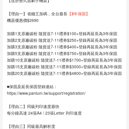
【送折疊式追劇手機架】
【理由一】省錢王加碼，全台最長
【3年保固】
機器優惠價$2690
加購1支原廠碳粉 隨貨送7-11禮券$100+登錄再延長為3年保固
加購2支原廠碳粉 隨貨送7-11禮券$250+登錄再延長為3年保固
加購3支原廠碳粉 隨貨送7-11禮券$400+登錄再延長為3年保固
加購5支原廠碳粉 隨貨送7-11禮券$750+登錄再延長為3年保固
加購10支原廠碳粉 隨貨送7-11禮券$1700+登錄再延長為3年保固
加購15支原廠碳粉 隨貨送7-11禮券$3000+登錄再延長為3年保固
加購20支原廠碳粉 隨貨送7-11禮券$4800+登錄再延長為3年保固
■保固及延長保固登錄連結：
https://www.pantum.tw/support/registration/
【理由二】同級列印速度最快
每分鐘高達 24張A4 / 23張Letter 列印速度
【理由三】同級最高解析度