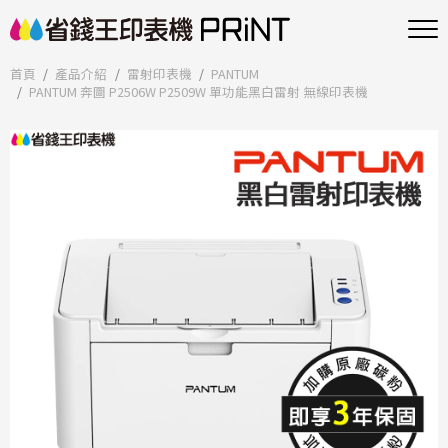
首頁
產品介紹
雷射印表機
PANTUM
PANTUM 奔圖 P2506W P2509W 單功能黑白雷射 無線印表機